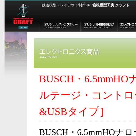
鉄道模型・レイアウト制作 etc.
箱根模型工房 クラフト
BUSCH・6.5mm
ルテージ・コントロ
&USBタイプ］
BUSCH・6.5mmHO