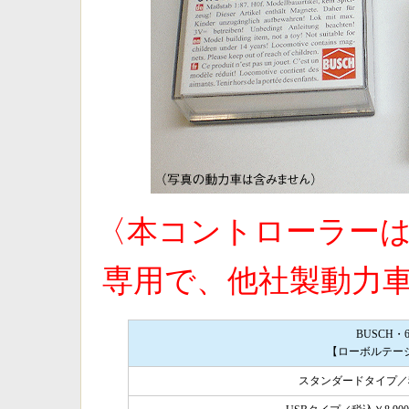
〈本コントローラーは
専用で、他社製動力
BUSCH・
【ローボルテー
スタンダードタイプ／税