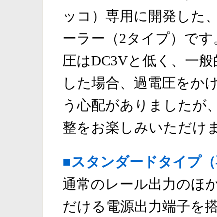
ッコ）専用に開発した
ーラー（2タイプ）です
圧はDC3Vと低く、一
した場合、過電圧をか
う心配がありましたが
整をお楽しみいただけ
■スタンダードタイプ（
通常のレール出力のほ
だける電源出力端子を