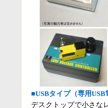
■USBタイプ（専用US
デスクトップで小さな