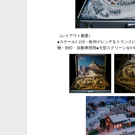
（レイアウト概要）
●スケール1:220・欧州ゲレンデをトラン
物・街灯・自動車照明●大型スクリーンを0.