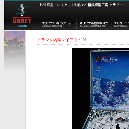
鉄道模型・レイアウト制作 etc.
箱根模型工房 クラフト
トランク内蔵レイアウト 01