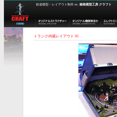
鉄道模型・レイアウト制作 etc.
箱根模型工房 クラフト
トランク内蔵レイアウト 05