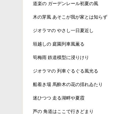
道楽の ガーデンレール初夏の風
木の芽風 あそこが我が家とは知らず
ジオラマの やさし一日夏近し
垣越しの 庭園列車風薫る
筍梅雨 鉄道模型に浸りけり
ジオラマの 列車ぐるぐる風光る
船着き場 馬酔木の花の揺れゐたり
迷ひつつ 走る湖畔や夏霞
芦の 角道はここで行きどまり