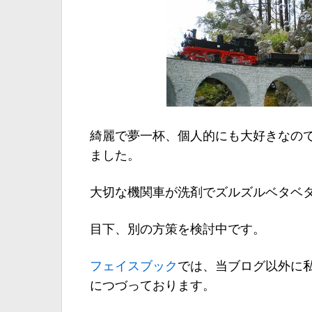
綺麗で夢一杯、個人的にも大好きなの
ました。
大切な機関車が洗剤でズルズルベタベ
目下、別の方策を検討中です。
フェイスブック
では、当ブログ以外に
につづっております。