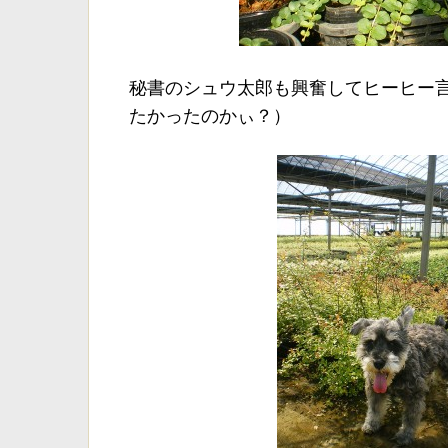
秘書のシュウ太郎も興奮してヒーヒー
たかったのかぃ？）