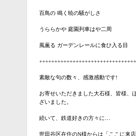
百鳥の 鳴く暁の騒がしさ
うららかや 庭園列車はや二周
風薫る ガーデンレールに食ひ入る目
+++++++++++++++++++++++++++++++
素敵な句の数々、感激感動です!
お寄せいただきました大石様、皆様、
ざいました。
続いて、鉄道好きの方々に…
世田谷区在住のN様からは「ここに来