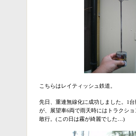
こちらはレイティッシュ鉄道。
先日、重連無線化に成功しました。1台
が、展望車6両で雨天時にはトラクショ
敢行。(この日は霧が綺麗でした…)