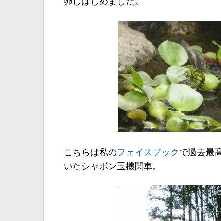
卵しはじめました。
こちらは私の
フェイスブック
で過去最
いたシャボン玉機関車。