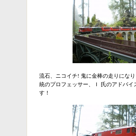
流石、ニコイチ! 鬼に金棒の走りにな
統のプロフェッサー、Ｉ 氏のアドバイ
す！