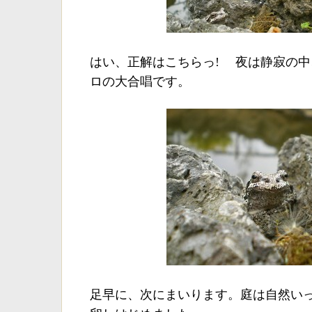
はい、正解はこちらっ! 夜は静寂の
ロの大合唱です。
足早に、次にまいります。庭は自然い