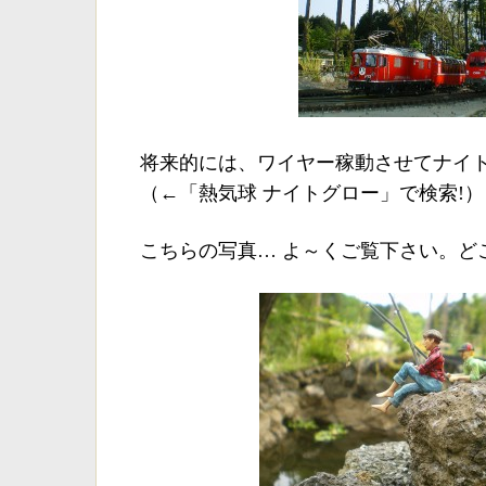
将来的には、ワイヤー稼動させてナイ
（←「熱気球 ナイトグロー」で検索!）
こちらの写真… よ～くご覧下さい。ど