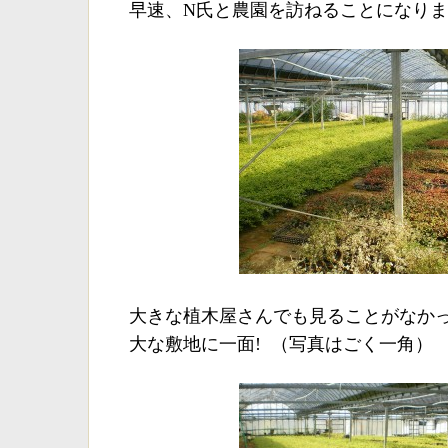
早速、N氏と農園を訪ねることになり
大きな植木屋さんでも見ることがなか
大な敷地に一面! （写真はごく一角）