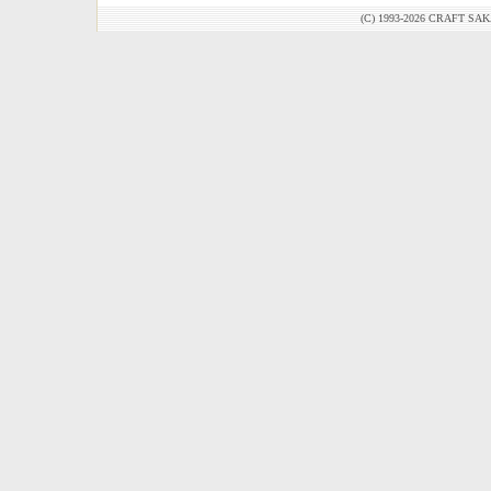
(C) 1993-2026 CRAFT SAK