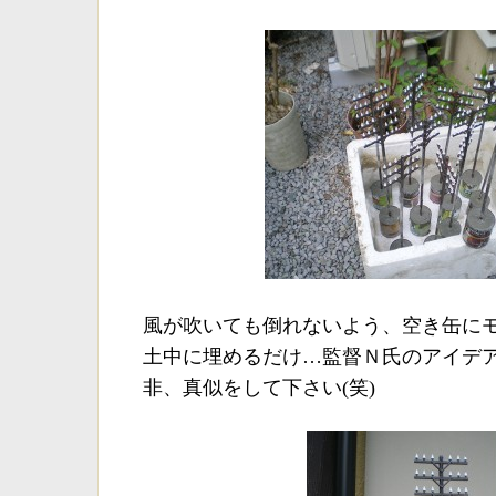
風が吹いても倒れないよう、空き缶に
土中に埋めるだけ…監督Ｎ氏のアイデ
非、真似をして下さい(笑)