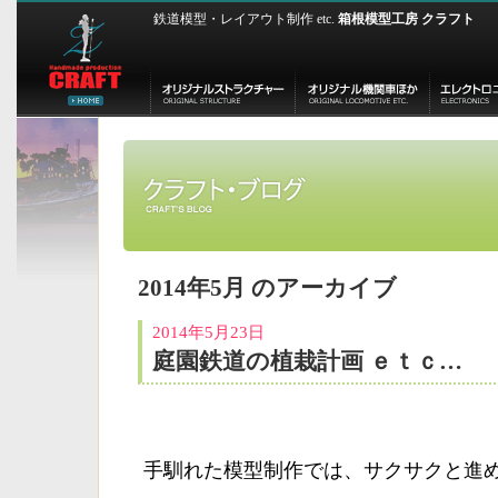
鉄道模型・レイアウト制作 etc.
箱根模型工房 クラフト
2014年5月 のアーカイブ
2014年5月23日
庭園鉄道の植栽計画 ｅｔｃ…
手馴れた模型制作では、サクサクと進