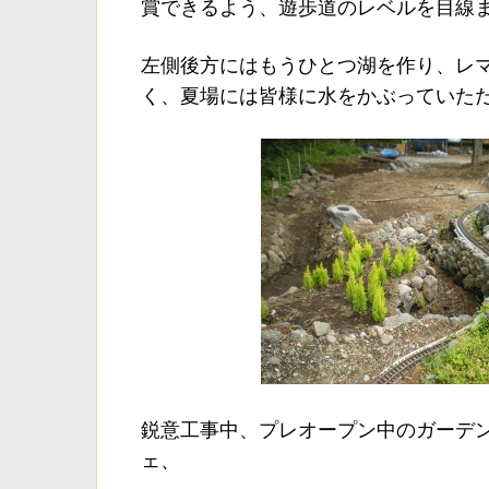
賞できるよう、遊歩道のレベルを目線
左側後方にはもうひとつ湖を作り、レ
く、夏場には皆様に水をかぶっていただ
鋭意工事中、プレオープン中のガーデ
ェ、