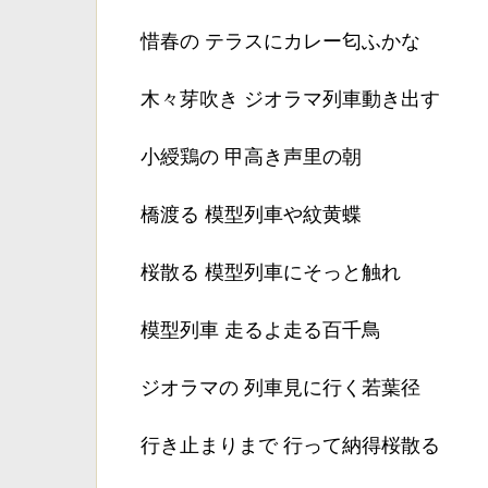
惜春の テラスにカレー匂ふかな
木々芽吹き ジオラマ列車動き出す
小綬鶏の 甲高き声里の朝
橋渡る 模型列車や紋黄蝶
桜散る 模型列車にそっと触れ
模型列車 走るよ走る百千鳥
ジオラマの 列車見に行く若葉径
行き止まりまで 行って納得桜散る