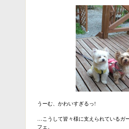
うーむ、かわいすぎるっ!
…こうして皆々様に支えられているガ
フェ。