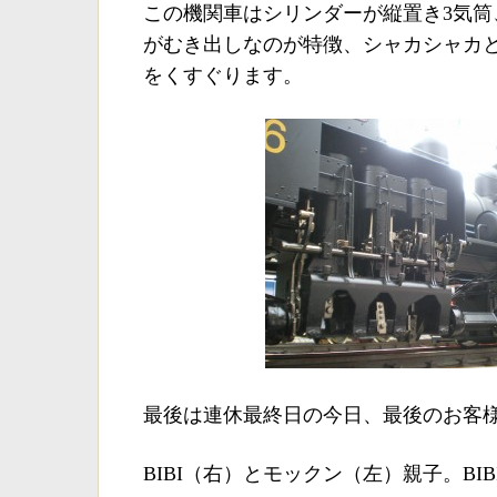
この機関車はシリンダーが縦置き3気筒
がむき出しなのが特徴、シャカシャカ
をくすぐります。
最後は連休最終日の今日、最後のお客
BIBI（右）とモックン（左）親子。BI