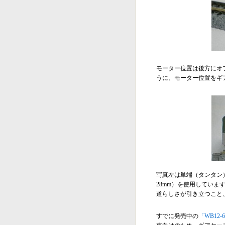
モーター位置は後方にオ
うに、モーター位置をギ
写真左は単端（タンタン
28mm）を使用していま
道らしさが引き立つこと
すでに発売中の
「WB12-