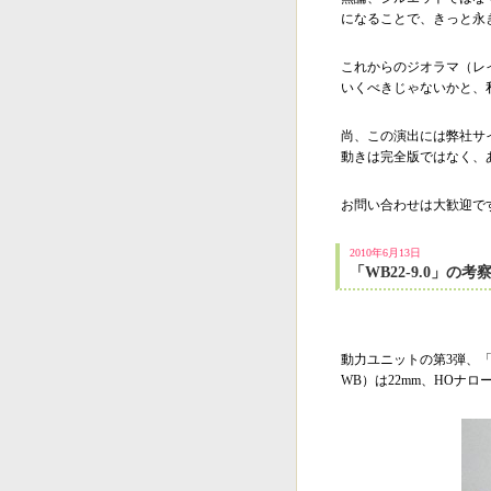
になることで、きっと永
これからのジオラマ（レ
いくべきじゃないかと、
尚、この演出には弊社サ
動きは完全版ではなく、
お問い合わせは大歓迎で
2010年6月13日
「WB22-9.0」の考
動力ユニットの第3弾、「
WB）は22mm、HOナ