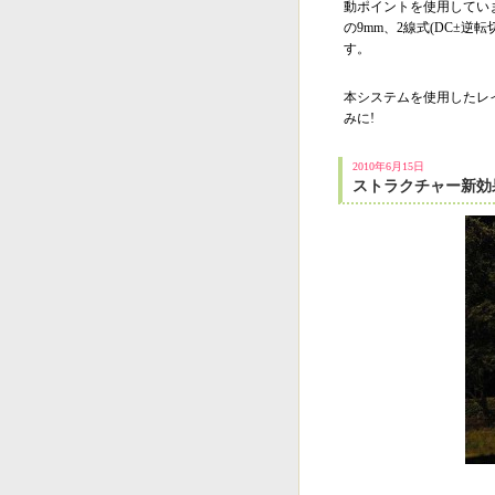
動ポイントを使用していま
の9mm、2線式(DC±
す。
本システムを使用したレ
みに!
2010年6月15日
ストラクチャー新効