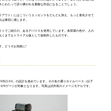
きにわたって語り継がれる素敵な作品になることでしょう。
イアウト）にはこういうエッセンスをどんどん加え、もっと進化させて
私は痛切に感じます。
イトでご紹介の、あるデバイスを使用しています。各部屋の色や、人の
あくまでもトライアル版として仮制作したものです。
す。どうぞお気軽に!
察
WB22-9.0」の設計を進めています。その名の通りホイルベース（以下
ローやNゲージが対象となります。写真は試作前のイメージモデルです。