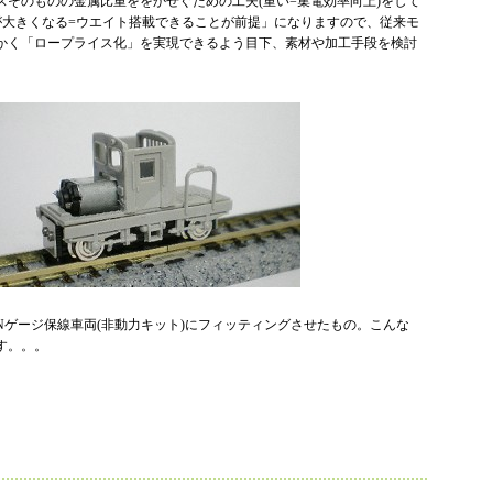
スそのものの金属比重ををかせぐための工夫(重い=集電効率向上)をして
体が大きくなる=ウエイト搭載できることが前提」になりますので、従来モ
かく「ロープライス化」を実現できるよう目下、素材や加工手段を検討
Nゲージ保線車両(非動力キット)にフィッティングさせたもの。こんな
す。。。