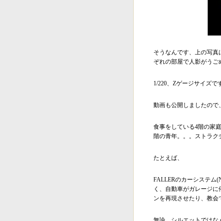
そうなんです、上の写真
ぞれの部屋で人影がうご
1/220、Zゲージサイズ
動画も公開しましたので
食事をしている4階の家
階の青年。。。ストラク
たとえば、
FALLERのカーシステ
く、自動車がガレージに
ンを再現させたり、教会
無論、シルエットではな