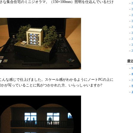
小さな集合住宅のミニジオラマ。（150×100mm）照明を仕込んでいるだけ
最
こんな感じで仕上げました。スケール感がわかるようにノートPCの上に
何かが写っていることに気がつかかれた方、いらっしゃいますか?