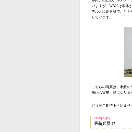
車向けのため、ギアケー
いますが「WB22は車
デルとは別素材で、とも
しています。
こちらの写真は、市販の
車両も実現可能になりま
どうぞご期待下さいませ!
2010年6月7日
最新兵器 !?