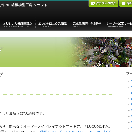
etc.
箱根模型工房 クラフト
ア
ブ
介した最新兵器?の続報です。
り、間もなくオーダーメイドレイアウト専用ギア、「LOCOMOTIVE