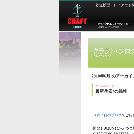
鉄道模型・レイアウト制作 
2010年6月 のアーカイ
2010年6月21日
最新兵器?の続報
６月７日のブログ
でご紹
開発も終息をむかえつつあ